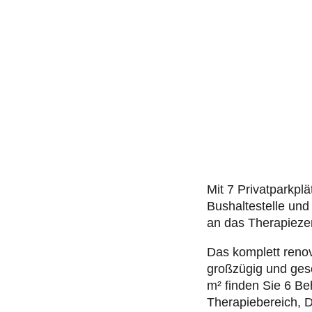
Mit 7 Privatparkpl
Bushaltestelle und
an das Therapiezen
Das komplett renov
großzügig und gesc
m² finden Sie 6 B
Therapiebereich, 