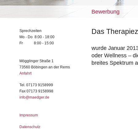
Bewerbung
Das Therapie
Sprechzeiten
Mo - Do 8:00 - 18:00
Fr 8:00 - 15:00
wurde Januar 2013
oder Wellness – die
Mögglinger Straße 1
breites Spektrum
73560 Böbingen an der Rems
Anfahrt
Tel. 07173 9158999
Fax 07173 9158998
info@maedger.de
Impressum
Datenschutz